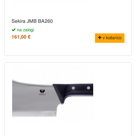
Sekira JMB BA260
na zalogi
161,00 €
v košarico