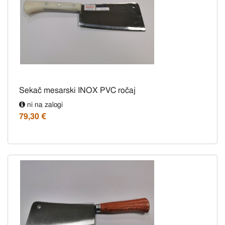
Sekač mesarski INOX PVC ročaj
ni na zalogi
79,30 €