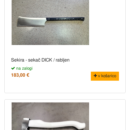
Sekira - sekač DICK / rabljen
na zalogi
183,00 €
v košarico