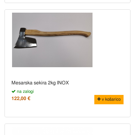
Mesarska sekira 2kg INOX
na zalogi
122,00 €
v košarico