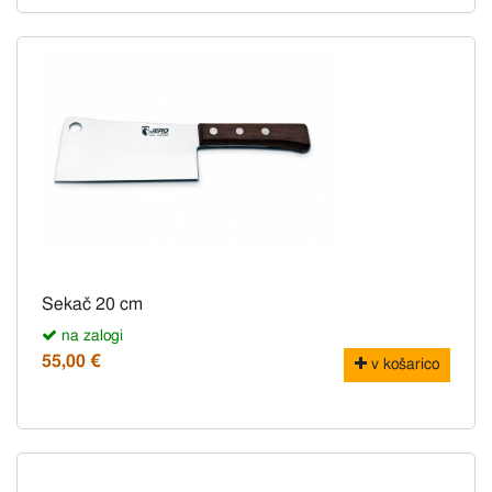
Sekač 20 cm
na zalogi
55,00 €
v košarico