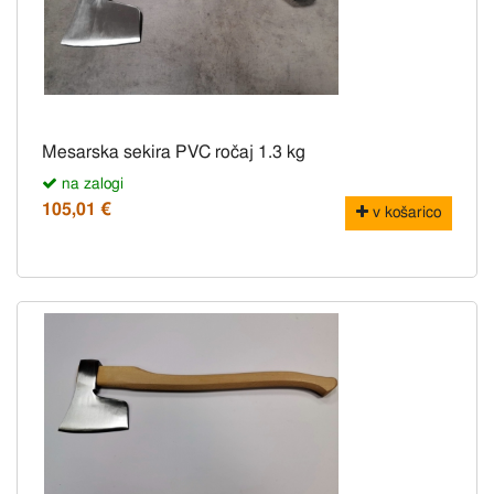
Mesarska sekira PVC ročaj 1.3 kg
na zalogi
105,01 €
v košarico