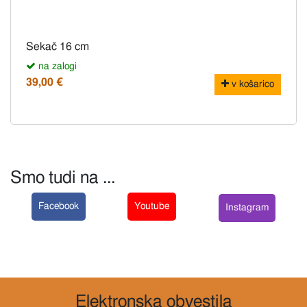
Sekač 16 cm
na zalogi
39,00 €
v košarico
Smo tudi na ...
Facebook
Youtube
Instagram
Elektronska obvestila