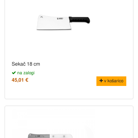
Sekač 18 cm
na zalogi
45,01 €
v košarico