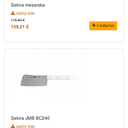
Sekira mesarska
zadnji kosi
176,90 €
v košarico
159,21 €
Sekira JMB BC240
zadnji kosi