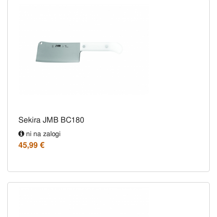
Sekira JMB BC180
ni na zalogi
45,99 €