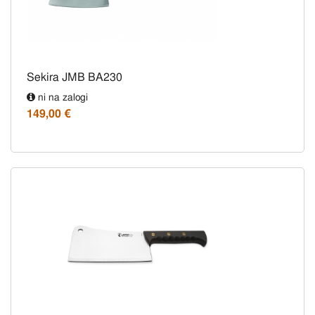
Sekira JMB BA230
ni na zalogi
149,00 €