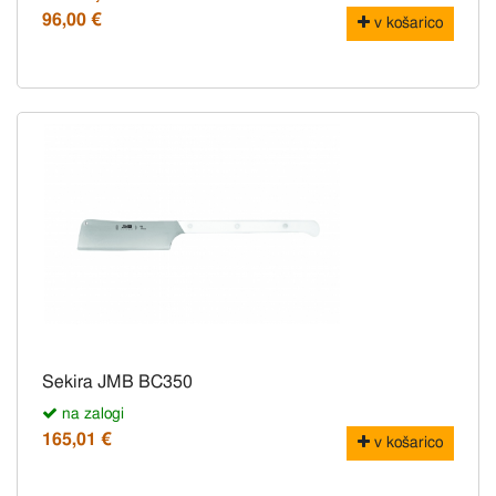
96,00 €
v košarico
Sekira JMB BC350
na zalogi
165,01 €
v košarico