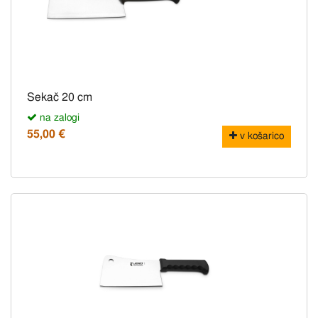
Sekač 20 cm
na zalogi
55,00 €
v košarico