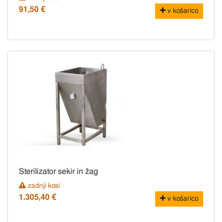
91,50 €
v košarico
Sterilizator sekir in žag
zadnji kosi
1.305,40 €
v košarico