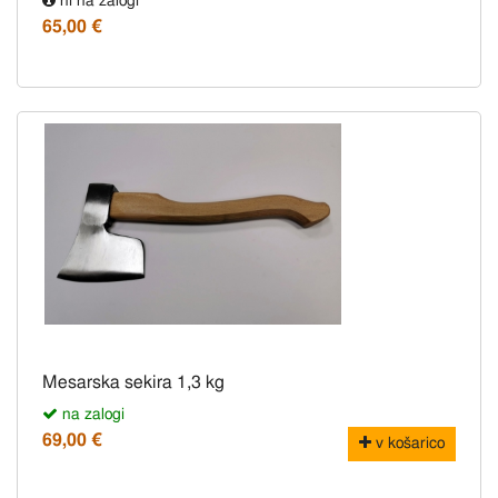
ni na zalogi
65,00 €
Mesarska sekira 1,3 kg
na zalogi
69,00 €
v košarico