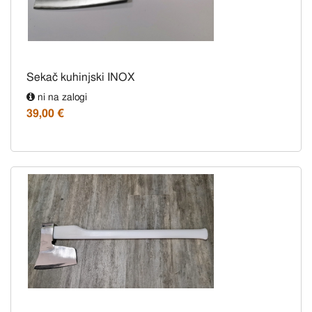
Sekač kuhinjski INOX
ni na zalogi
39,00 €