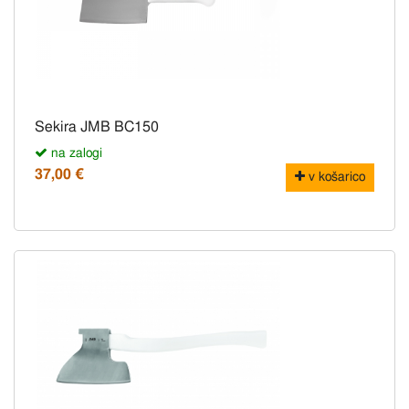
Sekira JMB BC150
na zalogi
37,00 €
v košarico