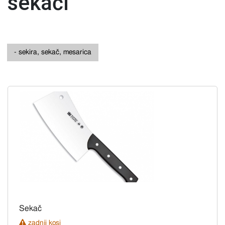
sekači
- sekira, sekač, mesarica
Sekač
zadnji kosi