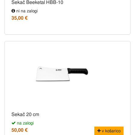
Sekač Beeketal HBB-10
ni na zalogi
35,00 €
Sekač 20 cm
na zalogi
50,00 €
v košarico