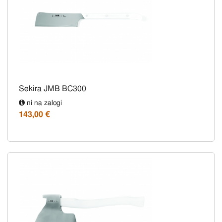
Sekira JMB BC300
ni na zalogi
143,00 €