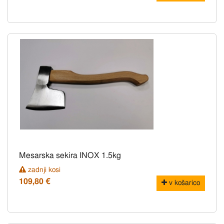
Mesarska sekira INOX 1.5kg
zadnji kosi
109,80 €
v košarico