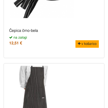
Čepica črno-bela
na zalogi
12,51 €
v košarico