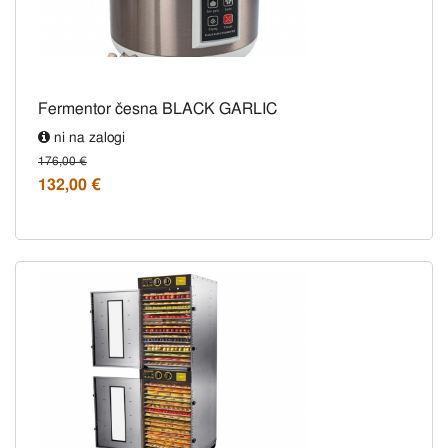
Fermentor česna BLACK GARLIC
ni na zalogi
176,00 €
132,00 €