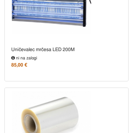
Uničevalec mrčesa LED 200M
ni na zalogi
85,00 €