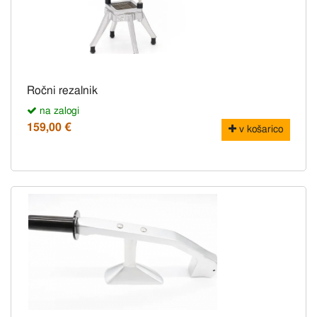
Ročni rezalnik
na zalogi
159,00 €
v košarico