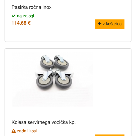
Pasirka ročna inox
na zalogi
114,68 €
v košarico
Kolesa servirnega vozička kpl.
zadnji kosi