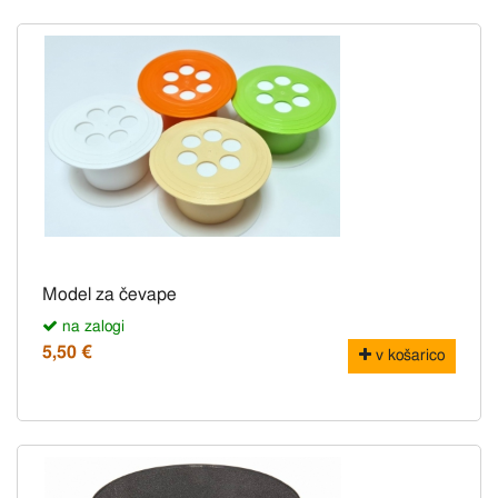
Model za čevape
na zalogi
5,50 €
v košarico