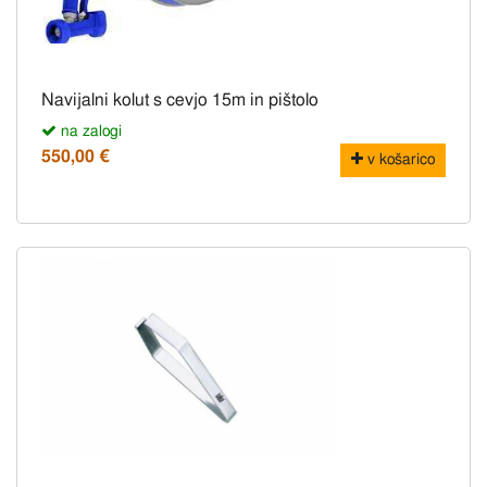
Navijalni kolut s cevjo 15m in pištolo
na zalogi
550,00 €
v košarico