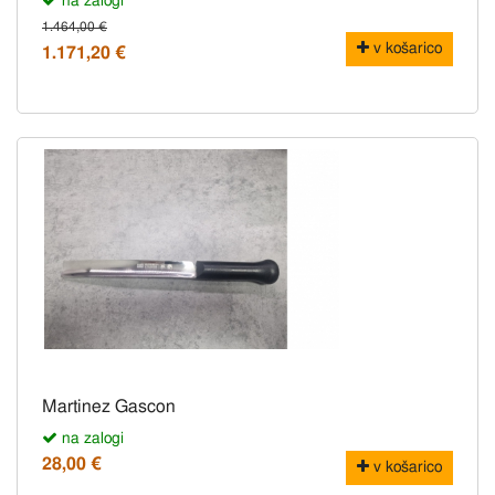
na zalogi
1.464,00 €
v košarico
1.171,20 €
Martinez Gascon
na zalogi
28,00 €
v košarico