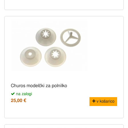
Churos modelčki za polnilko
na zalogi
25,00 €
v košarico