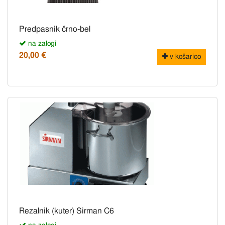
Predpasnik črno-bel
na zalogi
20,00 €
v košarico
Rezalnik (kuter) Sirman C6