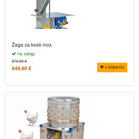
Žaga za kosti inox
na zalogi
670,00 €
v košarico
649,90 €