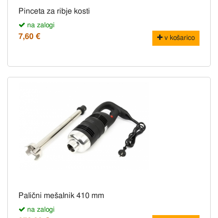
Pinceta za ribje kosti
na zalogi
7,60 €
v košarico
Palični mešalnik 410 mm
na zalogi