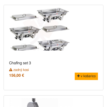
Chafing set 3
zadnji kosi
156,00 €
v košarico