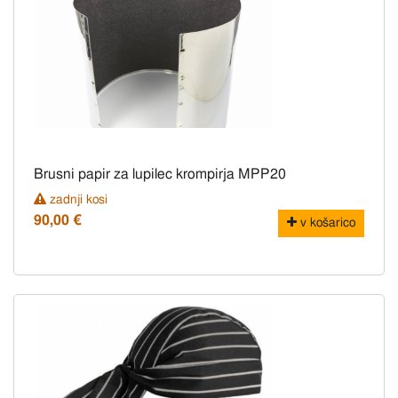
Brusni papir za lupilec krompirja MPP20
zadnji kosi
90,00 €
v košarico