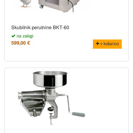
Skubilnik perutnine BKT-60
na zalogi
599,00 €
v košarico