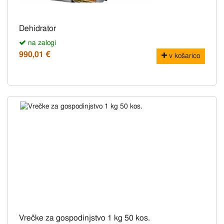
Dehidrator
na zalogi
990,01 €
v košarico
Vrečke za gospodinjstvo 1 kg 50 kos.