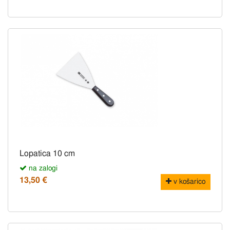
Lopatica 10 cm
na zalogi
13,50 €
v košarico