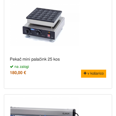
Pekač mini palačink 25 kos
na zalogi
180,00 €
v košarico