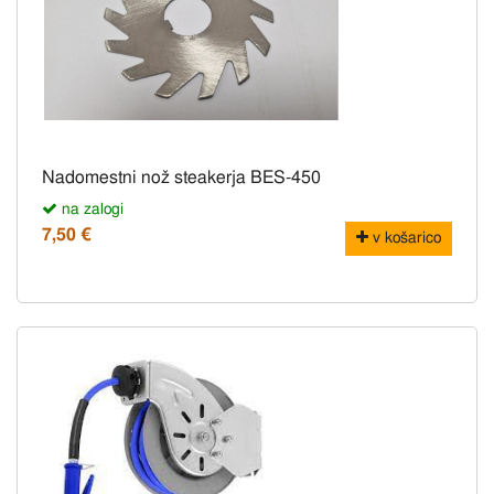
Nadomestni nož steakerja BES-450
na zalogi
7,50 €
v košarico