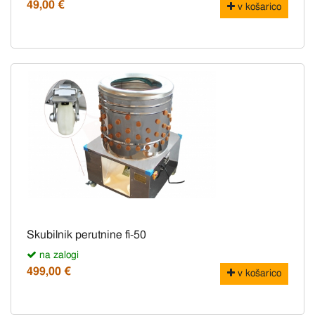
49,00 €
v košarico
Skubilnik perutnine fi-50
na zalogi
499,00 €
v košarico