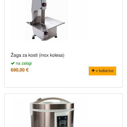
Žaga za kosti (inox kolesa)
na zalogi
690,00 €
v košarico