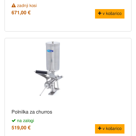
zadnji kosi
671,00 €
v košarico
Polnilka za churros
na zalogi
519,00 €
v košarico