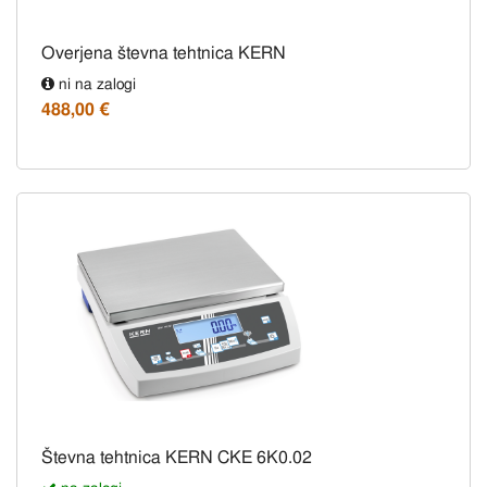
Overjena števna tehtnica KERN
ni na zalogi
488,00 €
Števna tehtnica KERN CKE 6K0.02