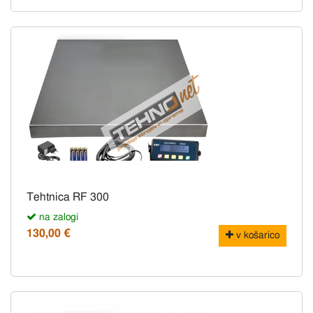
Tehtnica RF 300
na zalogi
130,00 €
v košarico