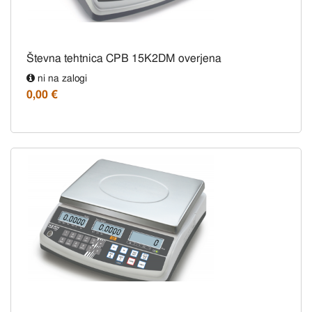
Števna tehtnica CPB 15K2DM overjena
ni na zalogi
0,00 €