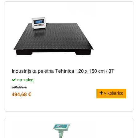
Industrijska paletna Tehtnica 120 x 150 cm / 3T
na zalogi
595,99 €
v košarico
494,68 €