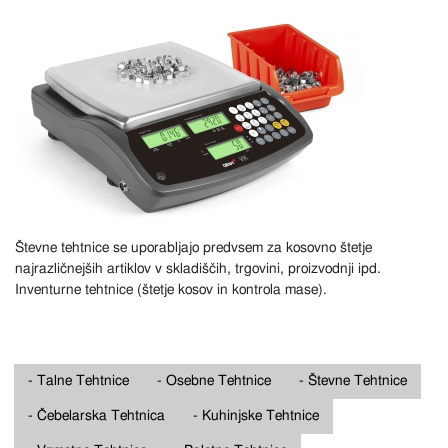
Števne tehtnice se uporabljajo predvsem za kosovno štetje
najrazličnejših artiklov v skladiščih, trgovini, proizvodnji ipd.
Inventurne tehtnice (štetje kosov in kontrola mase).
- Talne Tehtnice
- Osebne Tehtnice
- Števne Tehtnice
- Čebelarska Tehtnica
- Kuhinjske Tehtnice