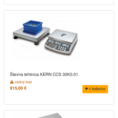
Števna tehtnica KERN CCS 30K0.01.
zadnji kosi
915,00 €
v košarico