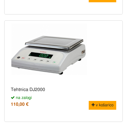
Tehtnica DJ2000
na zalogi
110,00 €
v košarico