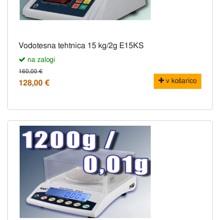
Vodotesna tehtnica 15 kg/2g E15KS
na zalogi
160,00 €
v košarico
128,00 €