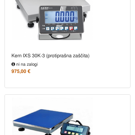
Kern IXS 30K-3 (protiprašna zaščita)
ni na zalogi
975,00 €