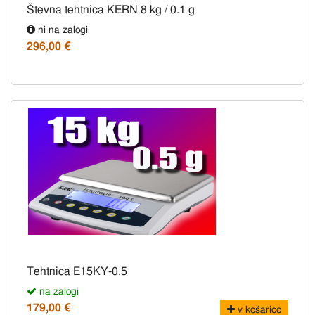
Števna tehtnica KERN 8 kg / 0.1 g
ni na zalogi
296,00 €
Tehtnica E15KY-0.5
na zalogi
179,00 €
v košarico