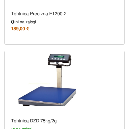
Tehtnica Precizna E1200-2
ni na zalogi
189,00 €
Tehtnica DZD 75kg/2g