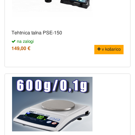
Tehtnica talna PSE-150
na zalogi
149,00 €
v košarico