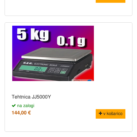
Tehtnica JJ5000Y
na zalogi
144,00 €
v košarico