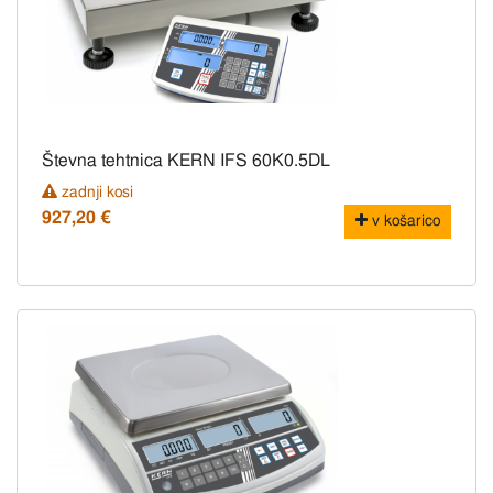
Števna tehtnica KERN IFS 60K0.5DL
zadnji kosi
927,20 €
v košarico