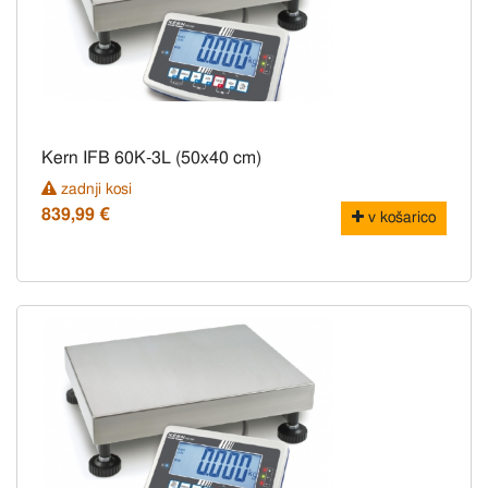
Kern IFB 60K-3L (50x40 cm)
zadnji kosi
839,99 €
v košarico