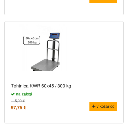
Tehtnica KWR 60x45 / 300 kg
na zalogi
115,00 €
v košarico
97,75 €