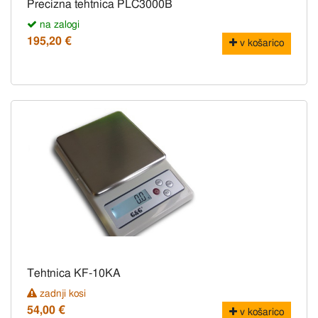
Precizna tehtnica PLC3000B
na zalogi
195,20 €
v košarico
Tehtnica KF-10KA
zadnji kosi
54,00 €
v košarico