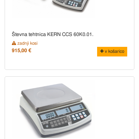
Števna tehtnica KERN CCS 60K0.01.
zadnji kosi
915,00 €
v košarico