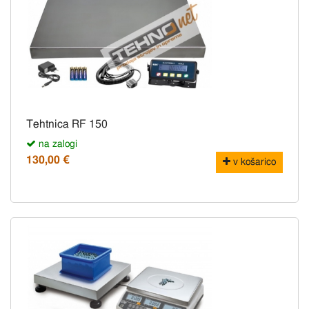
Tehtnica RF 150
na zalogi
130,00 €
v košarico