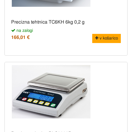
Precizna tehtnica TC6KH 6kg 0,2 g
na zalogi
166,01 €
v košarico