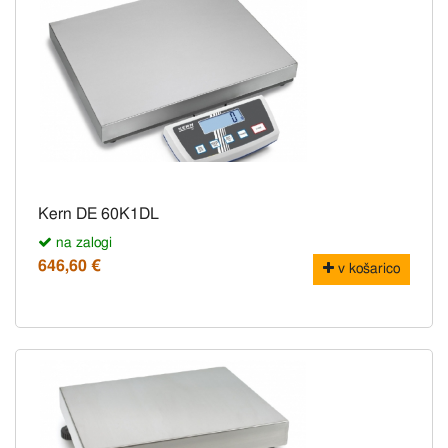
Kern DE 60K1DL
na zalogi
646,60 €
v košarico