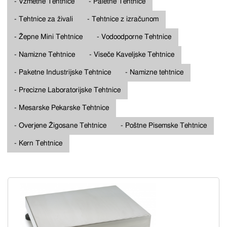
- Vzmetne Tehtnice
- Paletne Tehtnice
- Tehtnice za živali
- Tehtnice z izračunom
- Žepne Mini Tehtnice
- Vodoodporne Tehtnice
- Namizne Tehtnice
- Viseče Kaveljske Tehtnice
- Paketne Industrijske Tehtnice
- Namizne tehtnice
- Precizne Laboratorijske Tehtnice
- Mesarske Pekarske Tehtnice
- Overjene Žigosane Tehtnice
- Poštne Pisemske Tehtnice
- Kern Tehtnice