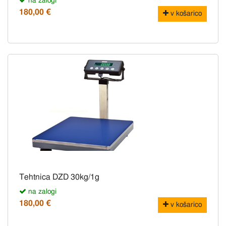
na zalogi
180,00 €
v košarico
Tehtnica DZD 30kg/1g
na zalogi
180,00 €
v košarico