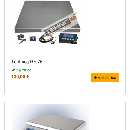
Tehtnica RF 75
na zalogi
130,00 €
v košarico