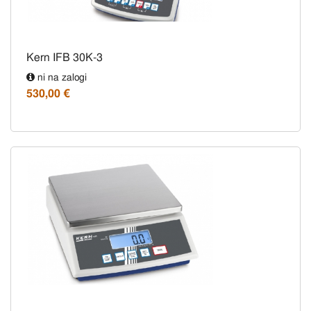
Kern IFB 30K-3
ni na zalogi
530,00 €