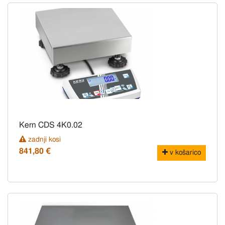
Kern CDS 4K0.02
zadnji kosi
841,80 €
v košarico