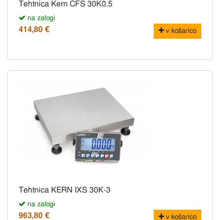
Tehtnica Kern CFS 30K0.5
na zalogi
414,80 €
v košarico
Tehtnica KERN IXS 30K-3
na zalogi
963,80 €
v košarico