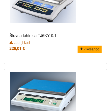
Števna tehtnica TJ6KY-0.1
zadnji kosi
226,01 €
v košarico