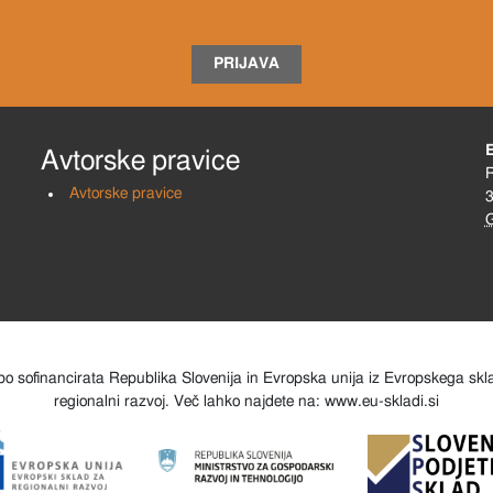
PRIJAVA
Avtorske pravice
R
Avtorske pravice
3
o sofinancirata Republika Slovenija in Evropska unija iz Evropskega sk
regionalni razvoj. Več lahko najdete na: www.eu-skladi.si