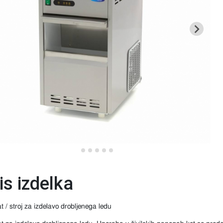
is izdelka
 / stroj za izdelavo drobljenega ledu