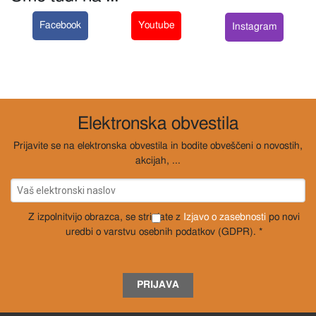
Facebook
Youtube
Instagram
Elektronska obvestila
Prijavite se na elektronska obvestila in bodite obveščeni o novostih,
akcijah, ...
Z izpolnitvijo obrazca, se strinjate z
Izjavo o zasebnosti
po novi
uredbi o varstvu osebnih podatkov (GDPR). *
PRIJAVA