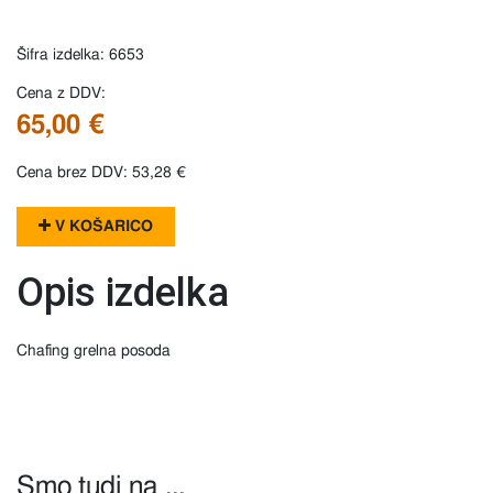
Šifra izdelka: 6653
Cena z DDV:
65,00 €
Cena brez DDV: 53,28 €
V KOŠARICO
Opis izdelka
Chafing grelna posoda
Smo tudi na ...