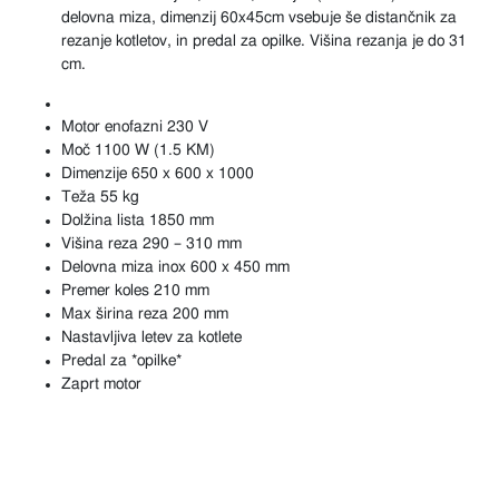
delovna miza, dimenzij 60x45cm vsebuje še distančnik za
rezanje kotletov, in predal za opilke. Višina rezanja je do 31
cm.
Motor enofazni 230 V
Moč 1100 W (1.5 KM)
Dimenzije 650 x 600 x 1000
Teža 55 kg
Dolžina lista 1850 mm
Višina reza 290 – 310 mm
Delovna miza inox 600 x 450 mm
Premer koles 210 mm
Max širina reza 200 mm
Nastavljiva letev za kotlete
Predal za *opilke*
Zaprt motor