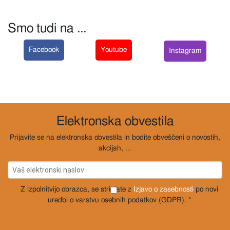
Smo tudi na ...
Facebook
Youtube
Instagram
Elektronska obvestila
Prijavite se na elektronska obvestila in bodite obveščeni o novostih,
akcijah, ...
Z izpolnitvijo obrazca, se strinjate z
Izjavo o zasebnosti
po novi
uredbi o varstvu osebnih podatkov (GDPR). *