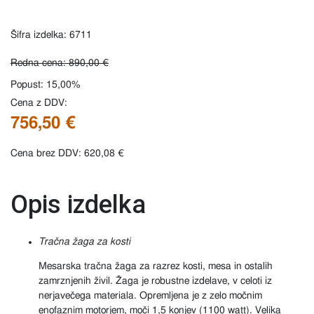
Šifra izdelka: 6711
Redna cena: 890,00 €
Popust: 15,00%
Cena z DDV:
756,50 €
Cena brez DDV: 620,08 €
Opis izdelka
Tračna žaga za kosti
Mesarska tračna žaga za razrez kosti, mesa in ostalih
zamrznjenih živil. Žaga je robustne izdelave, v celoti iz
nerjavečega materiala. Opremljena je z zelo močnim
enofaznim motorjem, moči 1,5 konjev (1100 watt). Velika