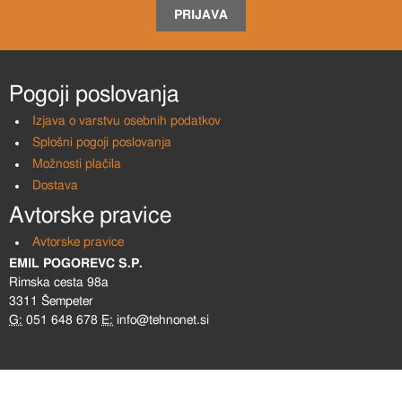
PRIJAVA
Pogoji poslovanja
Izjava o varstvu osebnih podatkov
Splošni pogoji poslovanja
Možnosti plačila
Dostava
Avtorske pravice
Avtorske pravice
EMIL POGOREVC S.P.
Rimska cesta 98a
3311 Šempeter
G:
051 648 678
E:
info@tehnonet.si