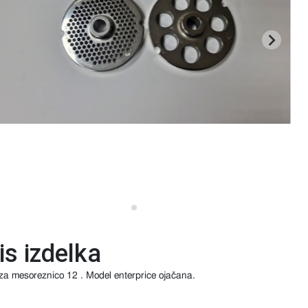
is izdelka
za mesoreznico 12 . Model enterprice ojačana.