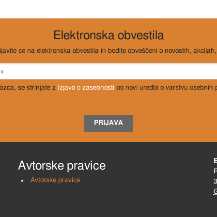
Elektronska obvestila
ijavite se na elektronska obvestila in bodite obveščeni o novostih, akcijah, 
razca, se strinjate z
Izjavo o zasebnosti
po novi uredbi o varstvu osebnih
PRIJAVA
Avtorske pravice
R
Avtorske pravice
3