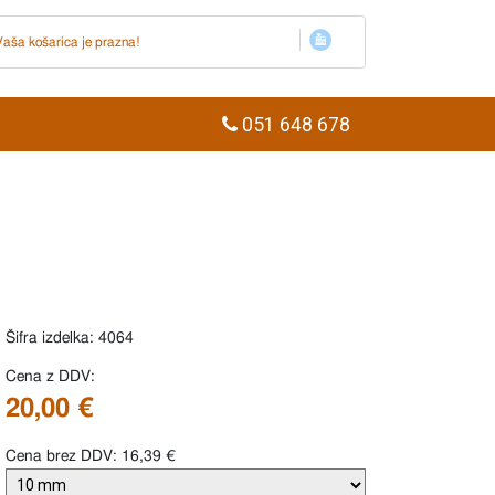
Vaša košarica je prazna!
051 648 678
Šifra izdelka: 4064
Cena z DDV:
20,00 €
Cena brez DDV: 16,39 €