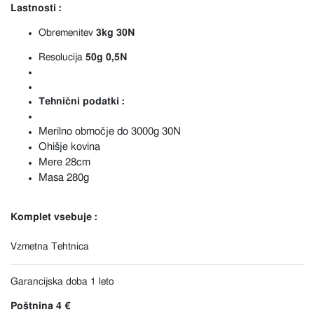
Lastnosti :
Obremenitev
3kg 30N
Resolucija
50g 0,5N
Tehnični podatki :
Merilno območje do 3000g 30N
Ohišje kovina
Mere 28cm
Masa 280g
Komplet vsebuje :
Vzmetna Tehtnica
Garancijska doba 1 leto
Poštnina 4 €