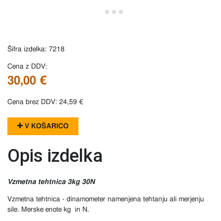
Šifra izdelka: 7218
Cena z DDV:
30,00 €
Cena brez DDV: 24,59 €
V KOŠARICO
Opis izdelka
Vzmetna tehtnica 3kg 30N
Vzmetna tehtnica - dinamometer namenjena tehtanju ali merjenju
sile. Merske enote kg in N.