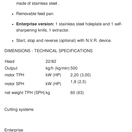
made of stainless steel .
Removable feed pan.
Enterprise version:
1 stainless steel holeplate and 1 self-
sharpening knife, 1 extractor.
Start, stop and reverse (optional) with N.V.R. device.
DIMENSIONS - TECHNICAL SPECIFICATIONS
Head
22/82
Output
kg/h (kg/min)
500
motor TPH
kW (HP)
2,20 (3,00)
1,8 (2,5)
motor SPH
kW (HP)
net weight TPH (SPH)
kg
60 (63)
Cutting systems
Enterprise