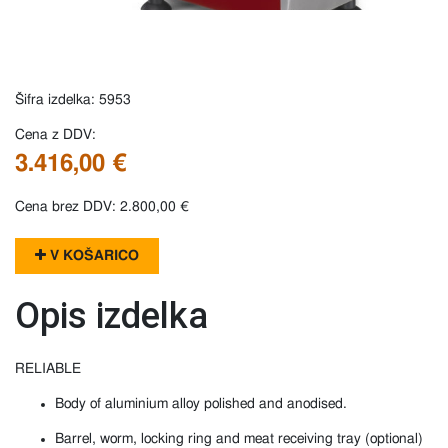
Šifra izdelka: 5953
Cena z DDV:
3.416,00 €
Cena brez DDV: 2.800,00 €
V KOŠARICO
Opis izdelka
RELIABLE
Body of aluminium alloy polished and anodised.
Barrel, worm, locking ring and meat receiving tray (optional)