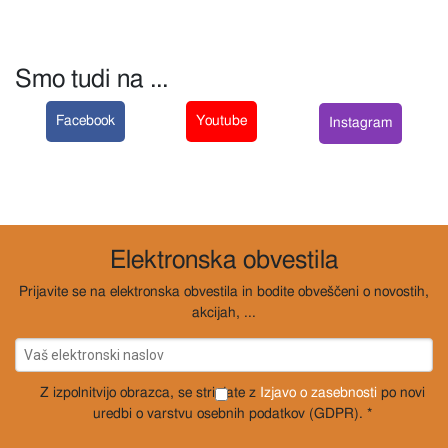
Smo tudi na ...
Facebook
Youtube
Instagram
Elektronska obvestila
Prijavite se na elektronska obvestila in bodite obveščeni o novostih,
akcijah, ...
Z izpolnitvijo obrazca, se strinjate z
Izjavo o zasebnosti
po novi
uredbi o varstvu osebnih podatkov (GDPR). *