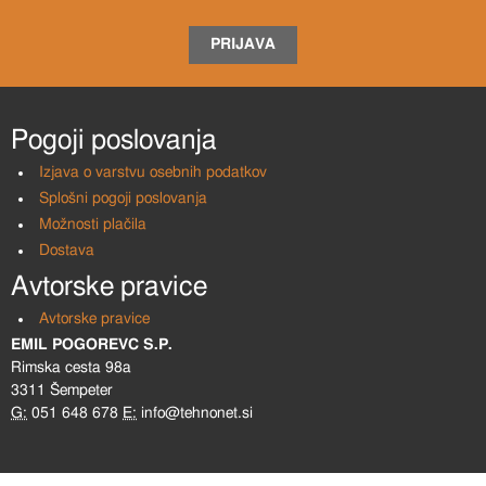
PRIJAVA
Pogoji poslovanja
Izjava o varstvu osebnih podatkov
Splošni pogoji poslovanja
Možnosti plačila
Dostava
Avtorske pravice
Avtorske pravice
EMIL POGOREVC S.P.
Rimska cesta 98a
3311 Šempeter
G:
051 648 678
E:
info@tehnonet.si