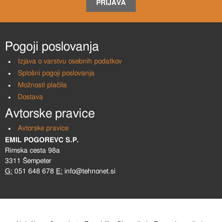
PRIJAVA
Pogoji poslovanja
Izjava o varstvu osebnih podatkov
Splošni pogoji poslovanja
Možnosti plačila
Dostava
Avtorske pravice
Avtorske pravice
EMIL POGOREVC S.P.
Rimska cesta 98a
3311 Šempeter
G:
051 648 678
E:
info@tehnonet.si