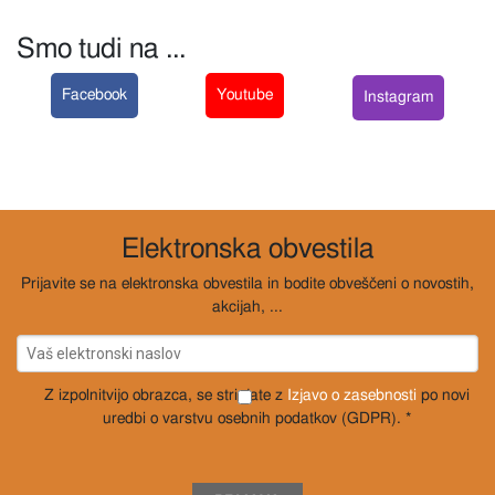
Smo tudi na ...
Facebook
Youtube
Instagram
Elektronska obvestila
Prijavite se na elektronska obvestila in bodite obveščeni o novostih,
akcijah, ...
Z izpolnitvijo obrazca, se strinjate z
Izjavo o zasebnosti
po novi
uredbi o varstvu osebnih podatkov (GDPR). *