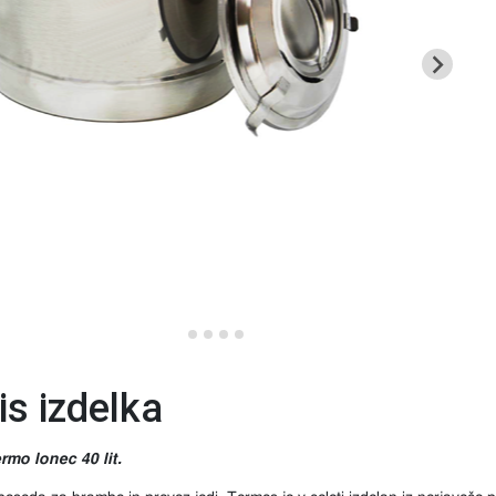
is izdelka
rmo lonec 40 lit.