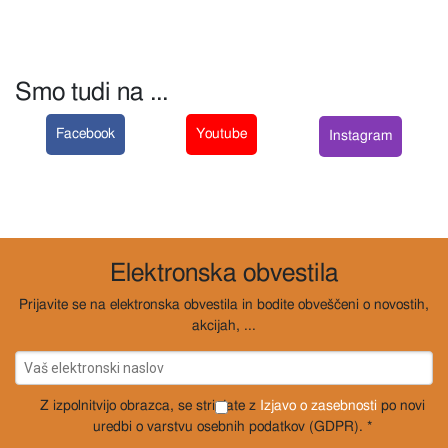
Smo tudi na ...
Facebook
Youtube
Instagram
Elektronska obvestila
Prijavite se na elektronska obvestila in bodite obveščeni o novostih,
akcijah, ...
Z izpolnitvijo obrazca, se strinjate z
Izjavo o zasebnosti
po novi
uredbi o varstvu osebnih podatkov (GDPR). *