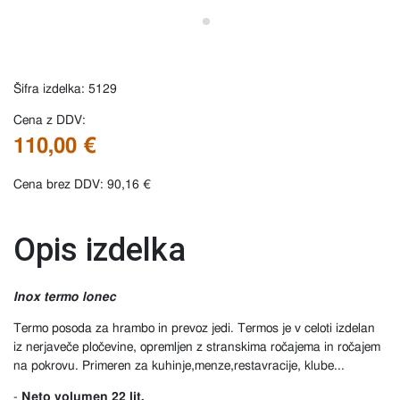
Šifra izdelka: 5129
Cena z DDV:
110,00 €
Cena brez DDV: 90,16 €
Opis izdelka
Inox termo lonec
Termo posoda za hrambo in prevoz jedi. Termos je v celoti izdelan
iz nerjaveče pločevine, opremljen z stranskima ročajema in ročajem
na pokrovu. Primeren za kuhinje,menze,restavracije, klube...
-
Neto volumen 22 lit.