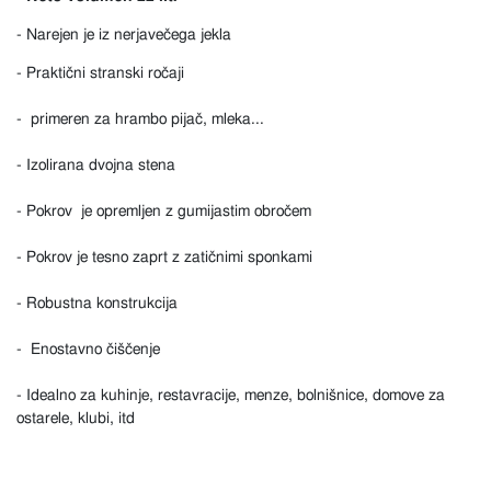
- Narejen je iz nerjavečega jekla
- Praktični stranski ročaji
- primeren za hrambo pijač, mleka...
- Izolirana dvojna stena
- Pokrov je opremljen z gumijastim obročem
- Pokrov je tesno zaprt z zatičnimi sponkami
- Robustna konstrukcija
- Enostavno čiščenje
- Idealno za kuhinje, restavracije, menze, bolnišnice, domove za
ostarele, klubi, itd