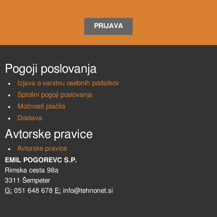
PRIJAVA
Pogoji poslovanja
Izjava o varstvu osebnih podatkov
Splošni pogoji poslovanja
Možnosti plačila
Dostava
Avtorske pravice
Avtorske pravice
EMIL POGOREVC S.P.
Rimska cesta 98a
3311 Šempeter
G:
051 648 678
E:
info@tehnonet.si