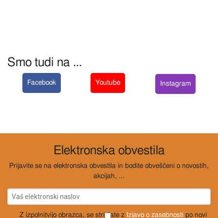
Smo tudi na ...
Facebook
Youtube
Instagram
Elektronska obvestila
Prijavite se na elektronska obvestila in bodite obveščeni o novostih,
akcijah, ...
Z izpolnitvijo obrazca, se strinjate z
Izjavo o zasebnosti
po novi