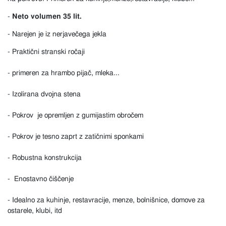
-
Neto volumen 35 lit.
- Narejen je iz nerjavečega jekla
- Praktični stranski ročaji
- primeren za hrambo pijač, mleka...
- Izolirana dvojna stena
- Pokrov je opremljen z gumijastim obročem
- Pokrov je tesno zaprt z zatičnimi sponkami
- Robustna konstrukcija
- Enostavno čiščenje
- Idealno za kuhinje, restavracije, menze, bolnišnice, domove za
ostarele, klubi, itd