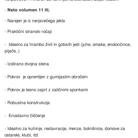
-
Neto volumen 11 lit.
- Narejen je iz nerjavečega jekla
- Praktični stranski ročaji
- Idealno za hrambo živil in gotovih jedi (juhe, omake, enolončnice,
pijače..)
- Izolirano dvojna stena
- Pokrov je opremljen z gumijastim obročem
- Pokrov je tesno zaprt z zatičnimi sponkami
- Robustna konstrukcija
- Enostavno čiščenje
- Idealno za kuhinje, restavracije, menze, bolnišnice, domove za
ostarele, klubi, itd