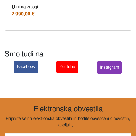
ni na zalogi
2.990,00 €
Smo tudi na ...
Facebook
Youtube
Instagram
Elektronska obvestila
Prijavite se na elektronska obvestila in bodite obveščeni o novostih,
akcijah, ...