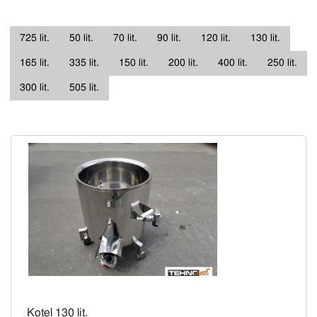
725 lit.
50 lit.
70 lit.
90 lit.
120 lit.
130 lit.
165 lit.
335 lit.
150 lit.
200 lit.
400 lit.
250 lit.
300 lit.
505 lit.
Kotel 130 lit.