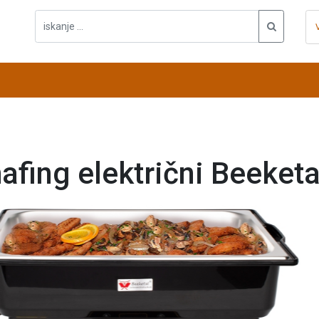
afing električni Beeketa