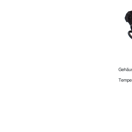
Gehäus
Tempera