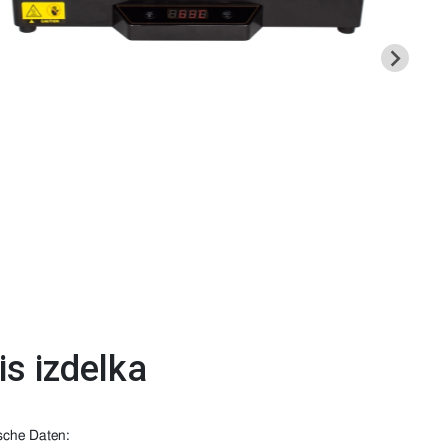
is izdelka
sche Daten: