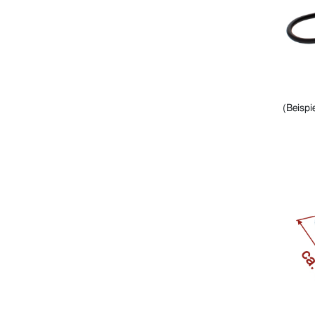
(Beispi